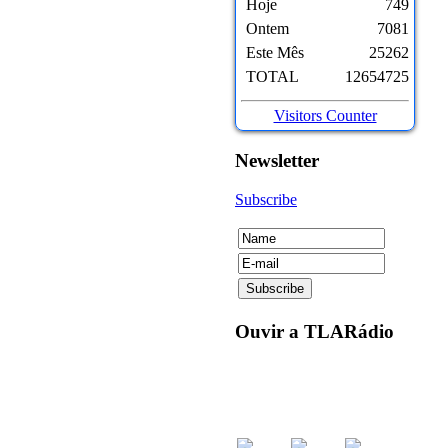
Hoje
749
Ontem
7081
Este Mês
25262
TOTAL
12654725
Visitors Counter
Newsletter
Subscribe
Ouvir
a TLARádio