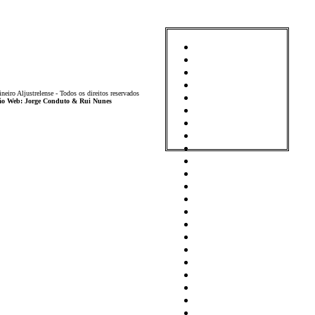
iro Aljustrelense - Todos os direitos reservados
ição Web: Jorge Conduto & Rui Nunes