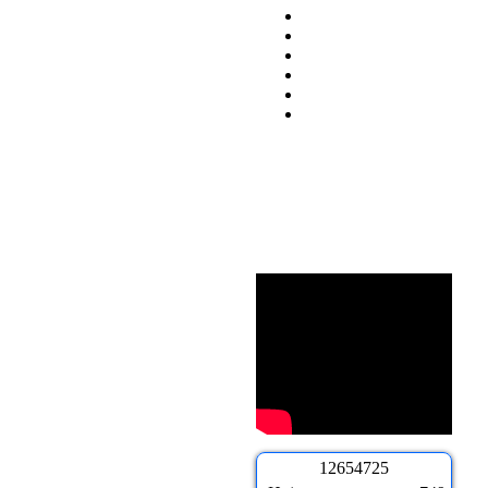
1
2
6
5
4
7
2
5