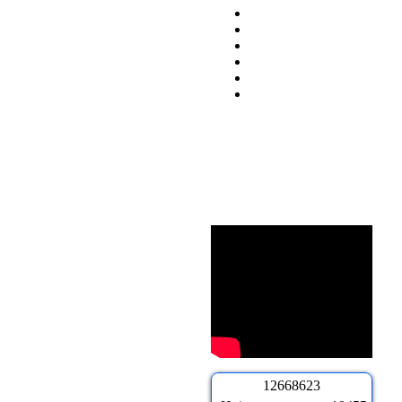
1
2
6
6
8
6
2
3