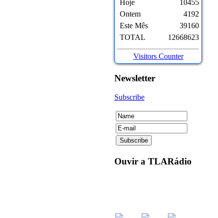
Hoje
10455
Ontem
4192
Este Mês
39160
TOTAL
12668623
Visitors Counter
Newsletter
Subscribe
Ouvir
a TLARádio