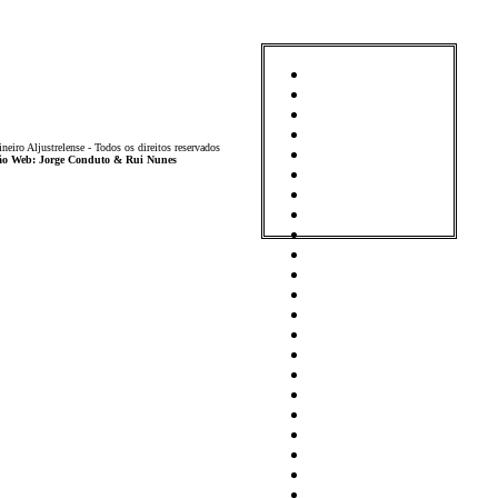
iro Aljustrelense - Todos os direitos reservados
ição Web: Jorge Conduto & Rui Nunes