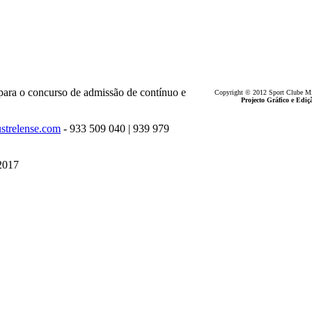
 para o concurso de admissão de contínuo e
Copyright © 2012 Sport Clube Mine
Projecto Gráfico e Ed
strelense.com
- 933 509 040 | 939 979
 2017