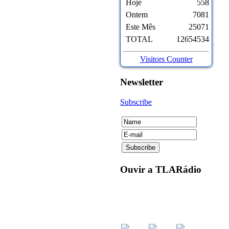
Hoje
558
Ontem
7081
Este Mês
25071
TOTAL
12654534
Visitors Counter
Newsletter
Subscribe
Ouvir
a TLARádio