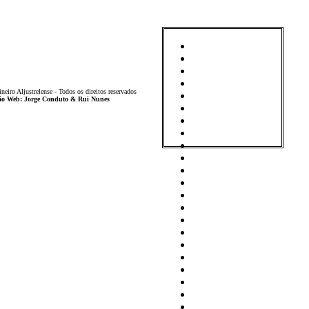
iro Aljustrelense - Todos os direitos reservados
ição Web: Jorge Conduto & Rui Nunes