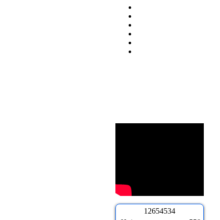
1
2
6
5
4
5
3
4