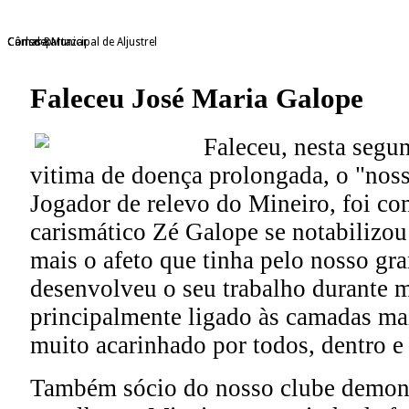
Câmara Municipal de Aljustrel
Consdep
Carlos Bartazar
Faleceu José Maria Galope
Faleceu, nesta segun
vitima de doença prolongada, o "nos
Jogador de relevo do Mineiro, foi c
carismático Zé Galope se notabilizo
mais o afeto que tinha pelo nosso gr
desenvolveu o seu trabalho durante m
principalmente ligado às camadas ma
muito acarinhado por todos, dentro e
Também sócio do nosso clube demon